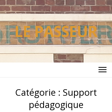
LE PASSEUR
Catégorie :
Support
pédagogique