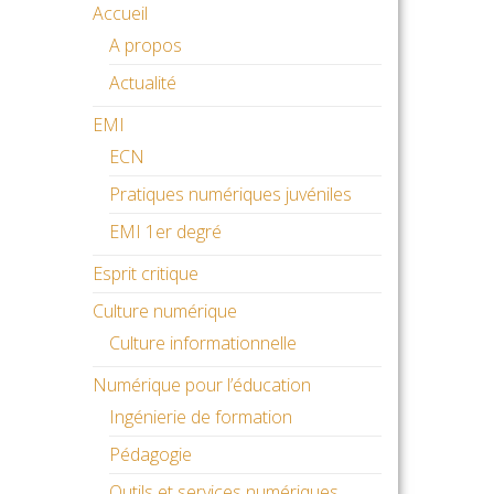
Accueil
A propos
Actualité
EMI
ECN
Pratiques numériques juvéniles
EMI 1er degré
Esprit critique
Culture numérique
Culture informationnelle
Numérique pour l’éducation
Ingénierie de formation
Pédagogie
Outils et services numériques