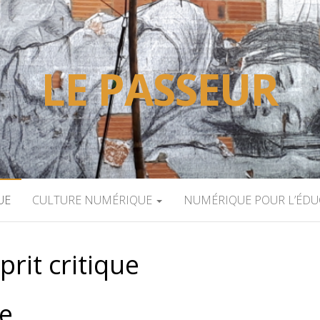
LE PASSEUR
UE
CULTURE NUMÉRIQUE
NUMÉRIQUE POUR L’ÉD
prit critique
ue