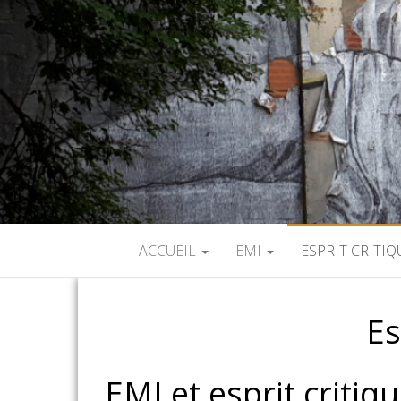
ACCUEIL
EMI
ESPRIT CRITIQ
Es
EMI et esprit critiq