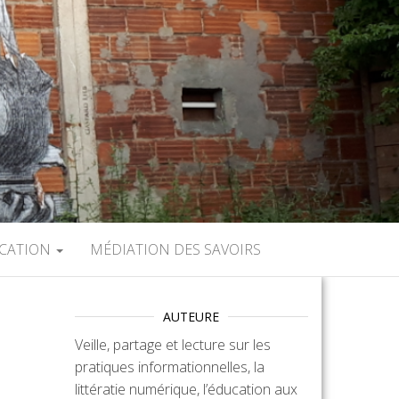
UCATION
MÉDIATION DES SAVOIRS
AUTEURE
Veille, partage et lecture sur les
pratiques informationnelles, la
littératie numérique, l’éducation aux