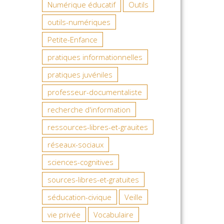
Numérique éducatif
Outils
outils-numériques
Petite-Enfance
pratiques informationnelles
pratiques juvéniles
professeur-documentaliste
recherche d'information
ressources-libres-et-grauites
réseaux-sociaux
sciences-cognitives
sources-libres-et-gratuites
séducation-civique
Veille
vie privée
Vocabulaire