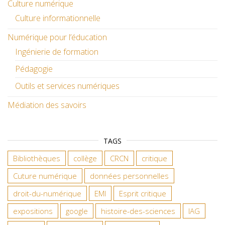
Culture numérique
Culture informationnelle
Numérique pour l’éducation
Ingénierie de formation
Pédagogie
Outils et services numériques
Médiation des savoirs
TAGS
Bibliothèques
collège
CRCN
critique
Cuture numérique
données personnelles
droit-du-numérique
EMI
Esprit critique
expositions
google
histoire-des-sciences
IAG