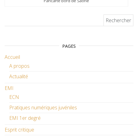
Pancarte bord de Saône
Rechercher :
PAGES
Accueil
A propos
Actualité
EMI
ECN
Pratiques numériques juvéniles
EMI 1er degré
Esprit critique