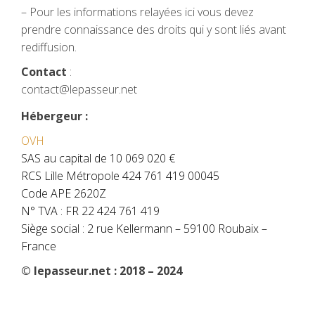
– Pour les informations relayées ici vous devez
prendre connaissance des droits qui y sont liés avant
rediffusion.
Contact
:
contact@lepasseur.net
Hébergeur :
OVH
SAS au capital de 10 069 020 €
RCS Lille Métropole 424 761 419 00045
Code APE 2620Z
N° TVA : FR 22 424 761 419
Siège social : 2 rue Kellermann – 59100 Roubaix –
France
© lepasseur.net :
2018 – 2024