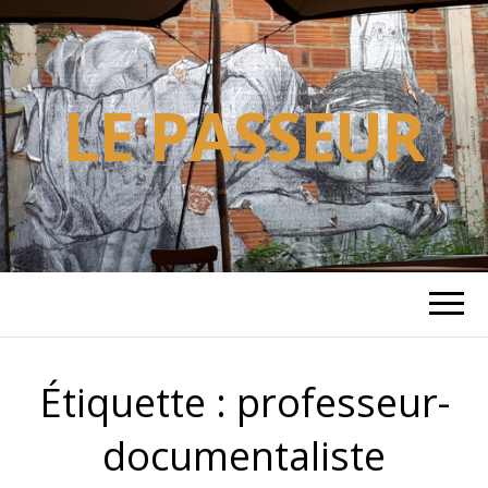
LE PASSEUR
Étiquette :
professeur-
documentaliste