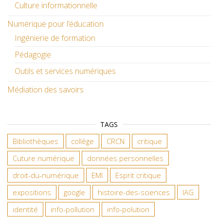
Culture informationnelle
Numérique pour l’éducation
Ingénierie de formation
Pédagogie
Outils et services numériques
Médiation des savoirs
TAGS
Bibliothèques
collège
CRCN
critique
Cuture numérique
données personnelles
droit-du-numérique
EMI
Esprit critique
expositions
google
histoire-des-sciences
IAG
identité
info-pollution
info-polution