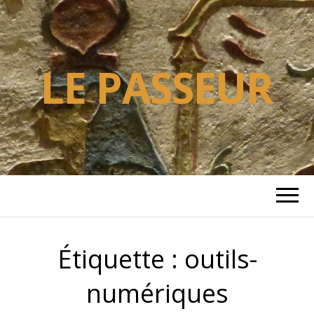
LE PASSEUR
Étiquette :
outils-
numériques