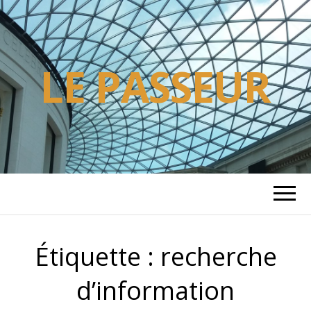
LE PASSEUR
Étiquette :
recherche
d’information