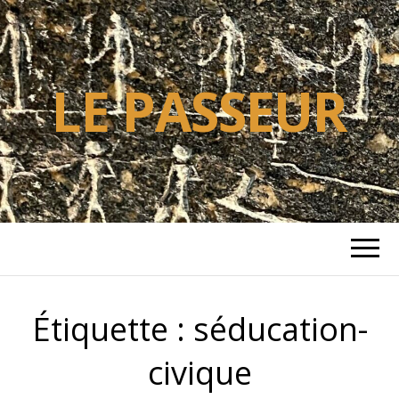
LE PASSEUR
Étiquette :
séducation-
civique