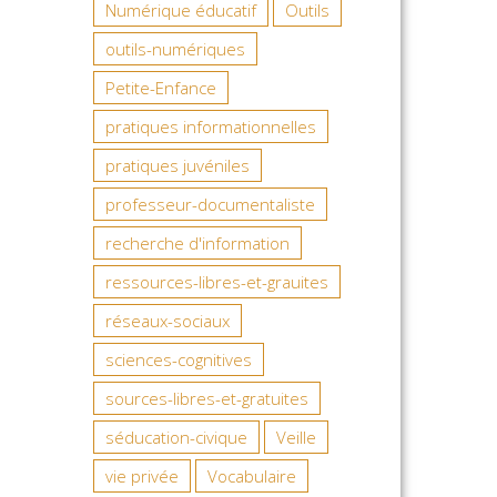
Numérique éducatif
Outils
outils-numériques
Petite-Enfance
pratiques informationnelles
pratiques juvéniles
professeur-documentaliste
recherche d'information
ressources-libres-et-grauites
réseaux-sociaux
sciences-cognitives
sources-libres-et-gratuites
séducation-civique
Veille
vie privée
Vocabulaire