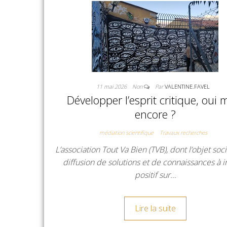
11 mai 2026
Non
Par
VALENTINE.FAVEL
Développer l’esprit critique, oui 
encore ?
médiation scientifique
Travaux recherches
L’association Tout Va Bien (TVB), dont l’objet soci
diffusion de solutions et de connaissances à 
positif sur…
Lire la suite