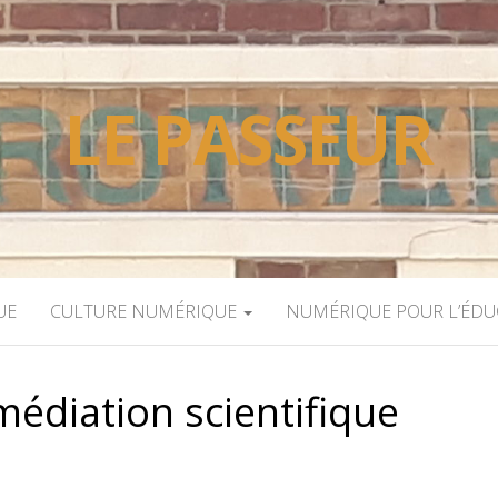
LE PASSEUR
UE
CULTURE NUMÉRIQUE
NUMÉRIQUE POUR L’ÉD
médiation scientifique