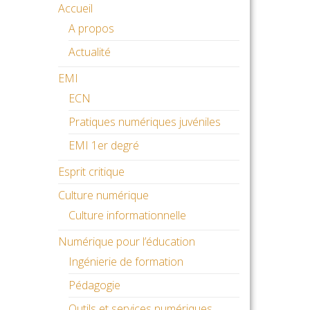
Accueil
A propos
Actualité
EMI
ECN
Pratiques numériques juvéniles
EMI 1er degré
Esprit critique
Culture numérique
Culture informationnelle
Numérique pour l’éducation
Ingénierie de formation
Pédagogie
Outils et services numériques