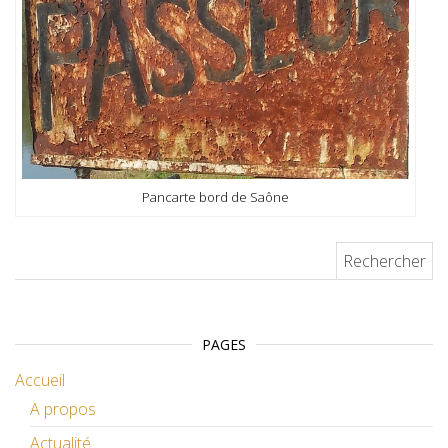
Pancarte bord de Saône
Rechercher :
PAGES
Accueil
A propos
Actualité