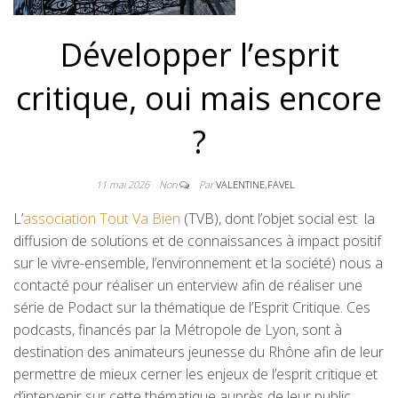
Développer l’esprit
critique, oui mais encore
?
11 mai 2026
Non
Par
VALENTINE.FAVEL
L’
association Tout Va Bien
(TVB), dont l’objet social est la
diffusion de solutions et de connaissances à impact positif
sur le vivre-ensemble, l’environnement et la société) nous a
contacté pour réaliser un enterview afin de réaliser une
série de Podact sur la thématique de l’Esprit Critique. Ces
podcasts, financés par la Métropole de Lyon, sont à
destination des animateurs jeunesse du Rhône afin de leur
permettre de mieux cerner les enjeux de l’esprit critique et
d’intervenir sur cette thématique auprès de leur public.