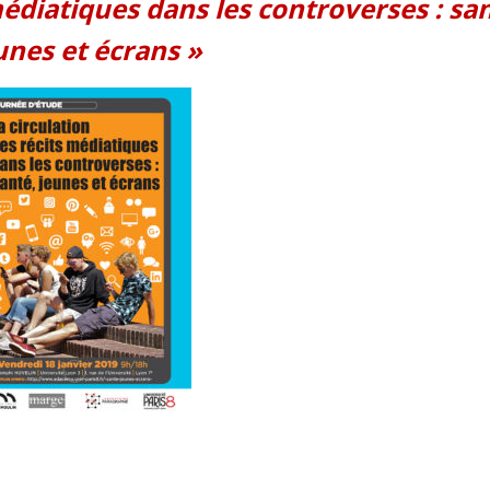
médiatiques dans les controverses : sa
unes et écrans »