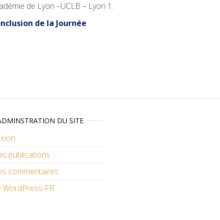
académie de Lyon –UCLB – Lyon 1.
nclusion de la Journée
ADMINSTRATION DU SITE
xion
es publications
des commentaires
de WordPress-FR