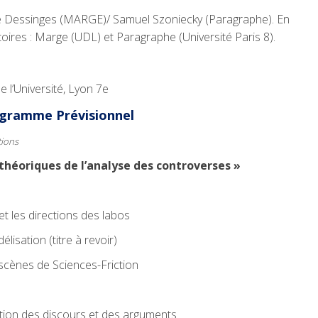
ne Dessinges (MARGE)/ Samuel Szoniecky (Paragraphe). En
oires : Marge (UDL) et Paragraphe (Université Paris 8).
 l’Université, Lyon 7e
gramme Prévisionnel
tions
théoriques de l’analyse des controverses »
et les directions des labos
isation (titre à revoir)
scènes de Sciences-Friction
tion des discours et des arguments