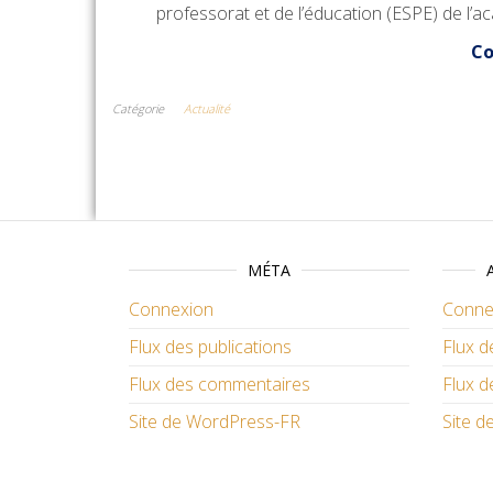
professorat et de l’éducation (ESPE) de l’
Co
Catégorie
Actualité
MÉTA
Connexion
Conne
Flux des publications
Flux d
Flux des commentaires
Flux 
Site de WordPress-FR
Site 