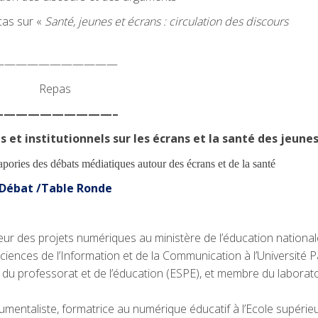
cas sur «
Santé, jeunes et écrans : circulation des discours
———————————
Repas
——————————–
 et institutionnels sur les écrans et la santé des jeunes
pories des débats médiatiques autour des écrans et de la santé
Débat /Table Ronde
eur des projets numériques au ministère de l’éducation national
iences de l’Information et de la Communication à l’Université P
e du professorat et de l’éducation (ESPE), et membre du laborat
mentaliste, formatrice au numérique éducatif à l’Ecole supérie