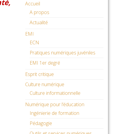
nté,
Accueil
A propos
Actualité
EMI
ECN
Pratiques numériques juvéniles
EMI 1er degré
Esprit critique
Culture numérique
Culture informationnelle
Numérique pour l’éducation
Ingénierie de formation
Pédagogie
Outils et services numériques