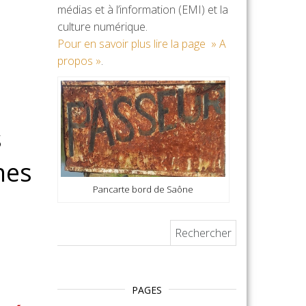
médias et à l’information (EMI) et la
culture numérique.
Pour en savoir plus lire la page » A
propos »
.
s
nes
Pancarte bord de Saône
Rechercher :
PAGES