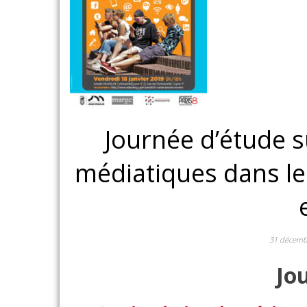
Journée d’étude su
médiatiques dans le
31 décemb
Jo