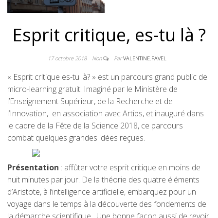
Esprit critique, es-tu là ?
17 octobre 2018
Non
Par
VALENTINE.FAVEL
« Esprit critique es-tu là? » est un parcours grand public de
micro-learning gratuit. Imaginé par le Ministère de
l’Enseignement Supérieur, de la Recherche et de
l’Innovation, en association avec Artips, et inauguré dans
le cadre de la Fête de la Science 2018, ce parcours
combat quelques grandes idées reçues.
Présentation
: affûter votre esprit critique en moins de
huit minutes par jour. De la théorie des quatre éléments
d’Aristote, à l’intelligence artificielle, embarquez pour un
voyage dans le temps à la découverte des fondements de
la démarche scientifique. Une bonne façon aussi de revoir