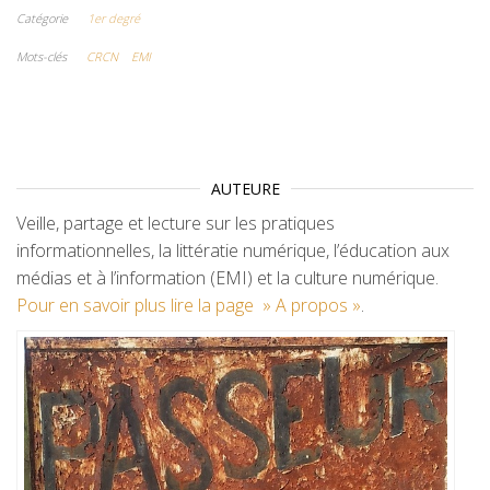
Catégorie
1er degré
Mots-clés
CRCN
EMI
AUTEURE
Veille, partage et lecture sur les pratiques
informationnelles, la littératie numérique, l’éducation aux
médias et à l’information (EMI) et la culture numérique.
Pour en savoir plus lire la page » A propos »
.