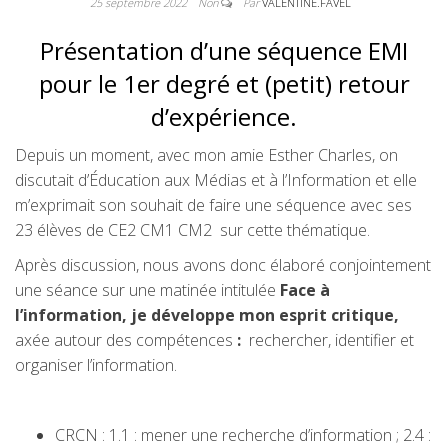
25 septembre 2022
Non
Par
VALENTINE.FAVEL
Présentation d’une séquence EMI
pour le 1er degré et (petit) retour
d’expérience.
Depuis un moment, avec mon amie Esther Charles, on
discutait d’Éducation aux Médias et à l’Information et elle
m’exprimait son souhait de faire une séquence avec ses
23 élèves de CE2 CM1 CM2 sur cette thématique.
Après discussion, nous avons donc élaboré conjointement
une séance sur une matinée intitulée
Face à
l’information, je développe mon esprit critique,
axée autour des compétences
:
rechercher, identifier et
organiser l’information.
CRCN : 1.1 : mener une recherche d’information ; 2.4 :