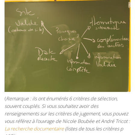
(
Remarque : ils ont énumérés 6 critères de sélection,
souvent couplés. Si vous souhaitez avoir des
renseignements sur les critères de jugement, vous pouvez
vous référez à l’ouvrage de Nicole Boubée et André Tricot :
La recherche documentaire
(listes de tous les critères p