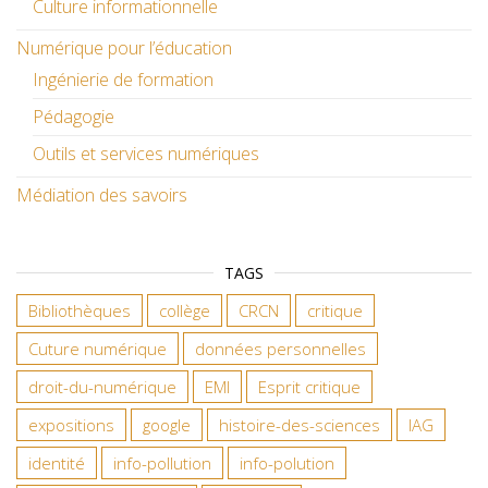
Culture informationnelle
Numérique pour l’éducation
Ingénierie de formation
Pédagogie
Outils et services numériques
Médiation des savoirs
TAGS
Bibliothèques
collège
CRCN
critique
Cuture numérique
données personnelles
droit-du-numérique
EMI
Esprit critique
expositions
google
histoire-des-sciences
IAG
identité
info-pollution
info-polution