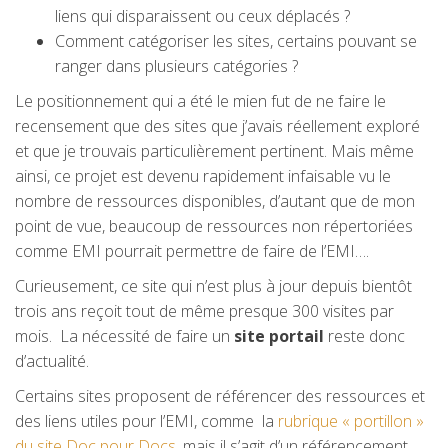
liens qui disparaissent ou ceux déplacés ?
Comment catégoriser les sites, certains pouvant se
ranger dans plusieurs catégories ?
Le positionnement qui a été le mien fut de ne faire le
recensement que des sites que j’avais réellement exploré
et que je trouvais particulièrement pertinent. Mais même
ainsi, ce projet est devenu rapidement infaisable vu le
nombre de ressources disponibles, d’autant que de mon
point de vue, beaucoup de ressources non répertoriées
comme EMI pourrait permettre de faire de l’EMI….
Curieusement, ce site qui n’est plus à jour depuis bientôt
trois ans reçoit tout de même presque 300 visites par
mois. La nécessité de faire un
site portail
reste donc
d’actualité.
Certains sites proposent de référencer des ressources et
des liens utiles pour l’EMI, comme la
rubrique « portillon »
du site Doc pour Docs
, mais il s’agit d’un référencement