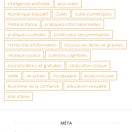
Intelligence artificielle
jeux-vidéo
Numérique éducatif
Outils
outils-numériques
Petite-Enfance
pratiques informationnelles
pratiques juvéniles
professeur-documentaliste
recherche d'information
ressources-libres-et-grauites
réseaux-sociaux
sciences-cognitives
sources-libres-et-gratuites
séducation-civique
Veille
vie privée
Vocabulaire
école-inclusive
économie de la confiance
éducation-sexualité
état-d'âme
MÉTA